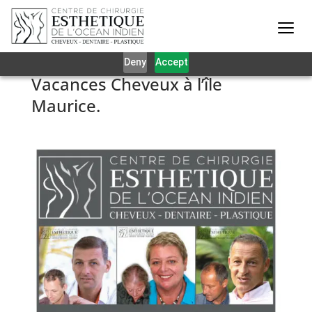
Our website uses cookies to give you the best and most
relevant experience. By clicking on accept, you give your
consent to the use of cookies as per our privacy policy.
Deny
Accept
Vacances Cheveux à l’île
Maurice.