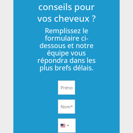
conseils pour
vos cheveux ?
Remplissez le
formulaire ci-
dessous et notre
équipe vous
répondra dans les
plus brefs délais.
First
Name
(Nécessaire)
Last
Name
(Nécessaire)
Phone
United
(Nécessaire)