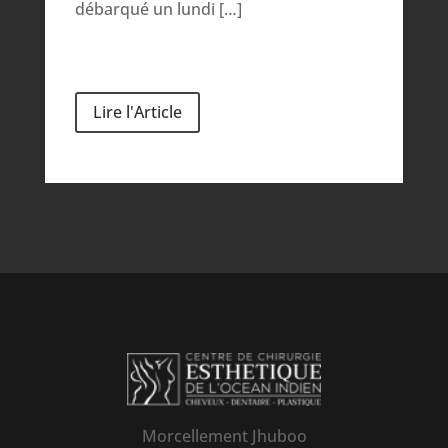
débarqué un lundi […]
Lire l'Article
Morcellement Jhuboo