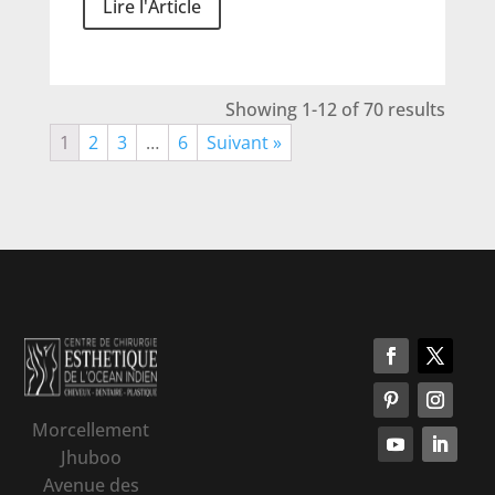
Lire l'Article
Showing 1-12 of 70 results
1
2
3
…
6
Suivant »
Morcellement
Jhuboo
Avenue des