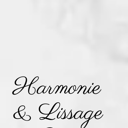
Harmonie
& Lissage