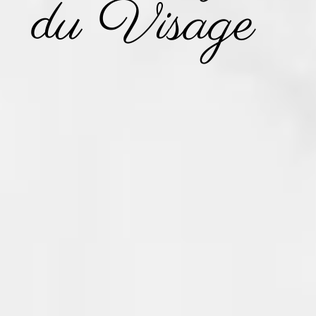
du Visage