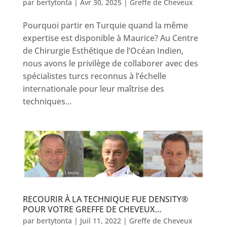
par
bertytonta
|
Avr 30, 2025
|
Greffe de Cheveux
Pourquoi partir en Turquie quand la même
expertise est disponible à Maurice? Au Centre
de Chirurgie Esthétique de l’Océan Indien,
nous avons le privilège de collaborer avec des
spécialistes turcs reconnus à l’échelle
internationale pour leur maîtrise des
techniques...
RECOURIR À LA TECHNIQUE FUE DENSITY®
POUR VOTRE GREFFE DE CHEVEUX…
par
bertytonta
|
Juil 11, 2022
|
Greffe de Cheveux