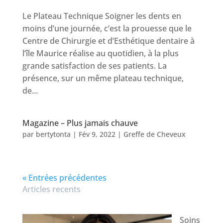
Le Plateau Technique Soigner les dents en
moins d’une journée, c’est la prouesse que le
Centre de Chirurgie et d’Esthétique dentaire à
l’île Maurice réalise au quotidien, à la plus
grande satisfaction de ses patients. La
présence, sur un même plateau technique,
de...
Magazine – Plus jamais chauve
par
bertytonta
|
Fév 9, 2022
|
Greffe de Cheveux
« Entrées précédentes
Articles recents
Soins