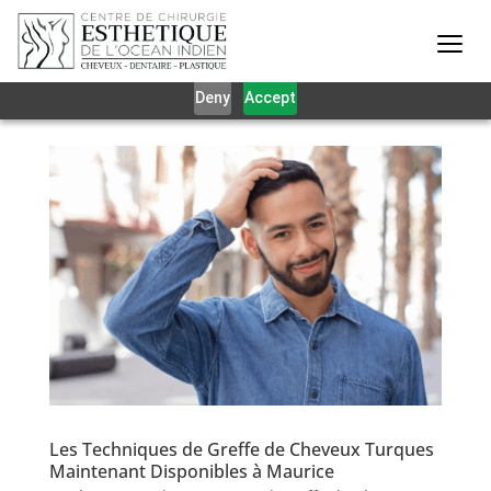
Our website uses cookies to give you the best and most
relevant experience. By clicking on accept, you give your
consent to the use of cookies as per our privacy policy.
Deny
Accept
Les Techniques de Greffe de Cheveux Turques
Maintenant Disponibles à Maurice