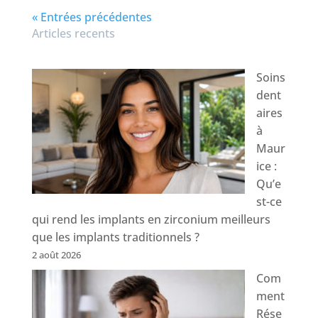
« Entrées précédentes
Articles recents
Soins
dent
aires
à
Maur
ice :
Qu’e
st-ce
qui rend les implants en zirconium meilleurs
que les implants traditionnels ?
2 août 2026
Com
ment
Rése